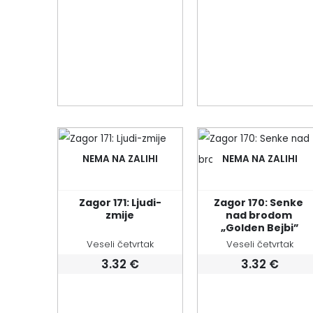
NEMA NA ZALIHI
NEMA NA ZALIHI
Zagor 171: Ljudi-
Zagor 170: Senke 
zmije
nad brodom 
„Golden Bejbi”
Veseli četvrtak
Veseli četvrtak
3.32
€
3.32
€