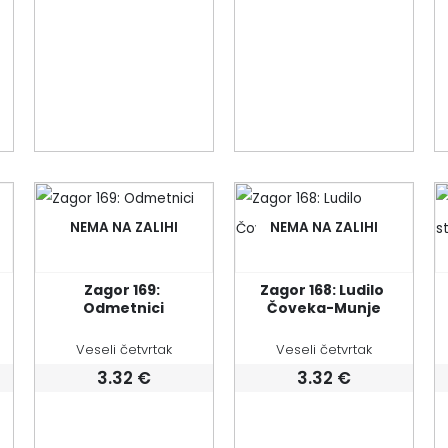
NEMA NA ZALIHI
NEMA NA ZALIHI
Zagor 169: 
Zagor 168: Ludilo 
Odmetnici
Čoveka-Munje
Veseli četvrtak
Veseli četvrtak
3.32
€
3.32
€