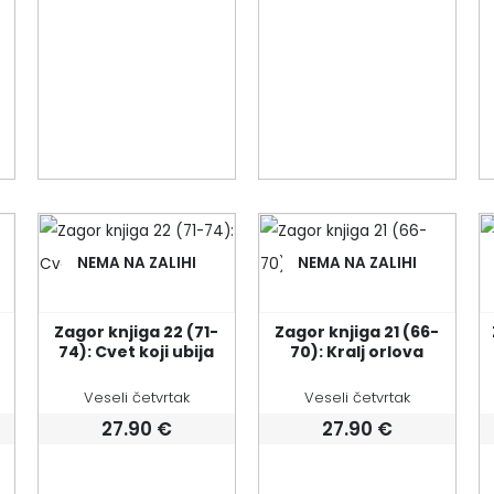
NEMA NA ZALIHI
NEMA NA ZALIHI
-
Zagor knjiga 22 (71-
Zagor knjiga 21 (66-
74): Cvet koji ubija
70): Kralj orlova
Veseli četvrtak
Veseli četvrtak
27.90
€
27.90
€