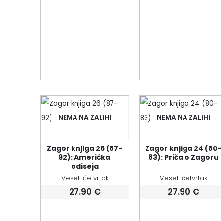
NEMA NA ZALIHI
NEMA NA ZALIHI
Zagor knjiga 26 (87-
Zagor knjiga 24 (80
92): Američka 
83): Priča o Zagoru
odiseja
Veseli četvrtak
Veseli četvrtak
27.90
€
27.90
€