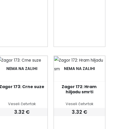
NEMA NA ZALIHI
NEMA NA ZALIHI
Zagor 173: Crne suze
Zagor 172: Hram 
hiljadu smrti
Veseli četvrtak
Veseli četvrtak
3.32
€
3.32
€