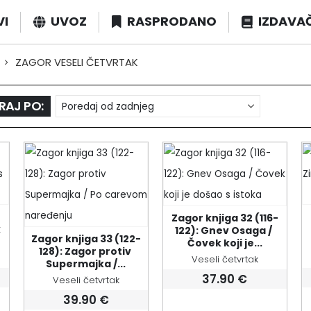
VI
UVOZ
RASPRODANO
IZDAVA
ZAGOR VESELI ČETVRTAK
RAJ PO:
Zagor knjiga 32 (116-
 
122): Gnev Osaga / 
Zagor knjiga 33 (122-
Čovek koji je...
128): Zagor protiv 
Veseli četvrtak
Supermajka /...
37.90
€
Veseli četvrtak
39.90
€