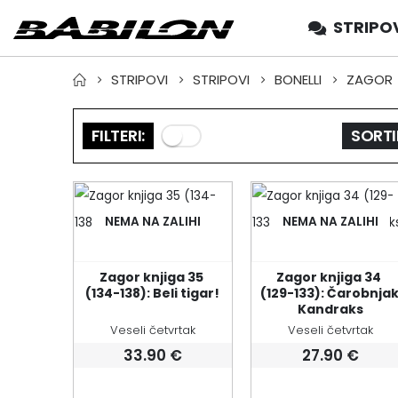
STRIPO
STRIPOVI
STRIPOVI
BONELLI
ZAGOR
FILTERI:
SORTI
NEMA NA ZALIHI
NEMA NA ZALIHI
Zagor knjiga 35 
Zagor knjiga 34 
(134-138): Beli tigar!
(129-133): Čarobnjak
Kandraks
Veseli četvrtak
Veseli četvrtak
33.90
€
27.90
€