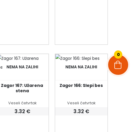
0
NEMA NA ZALIHI
NEMA NA ZALIHI
Zagor 167: Užarena 
Zagor 166: Slepi bes
stena
Veseli četvrtak
Veseli četvrtak
3.32
€
3.32
€