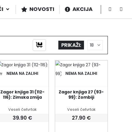
ČI
NOVOSTI
AKCIJA
PRIKAŽI:
NEMA NA ZALIHI
NEMA NA ZALIHI
Zagor knjiga 31 (112-
Zagor knjiga 27 (93-
116): Zimska zmija
99): Zombiji
Veseli četvrtak
Veseli četvrtak
39.90
€
27.90
€