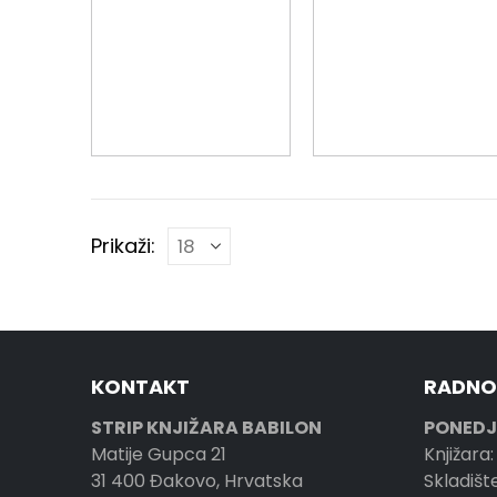
Prikaži:
KONTAKT
RADNO
STRIP KNJIŽARA BABILON
PONEDJ
Matije Gupca 21
Knjižara:
31 400 Đakovo, Hrvatska
Skladište