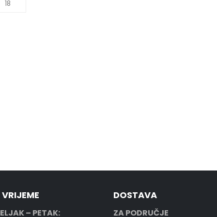
 VRIJEME
DOSTAVA
ELJAK – PETAK:
ZA PODRUČJE