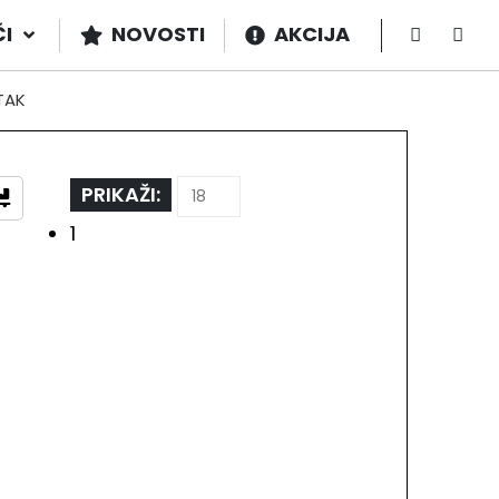
ČI
NOVOSTI
AKCIJA
TAK
PRIKAŽI:
1