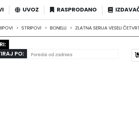
VI
UVOZ
RASPRODANO
IZDAVA
RIPOVI
STRIPOVI
BONELLI
ZLATNA SERIJA VESELI ČETVR
RI:
IRAJ PO: