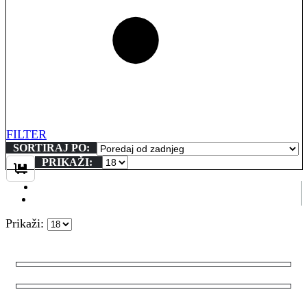
FILTER
SORTIRAJ PO:
PRIKAŽI:
Prikaži: