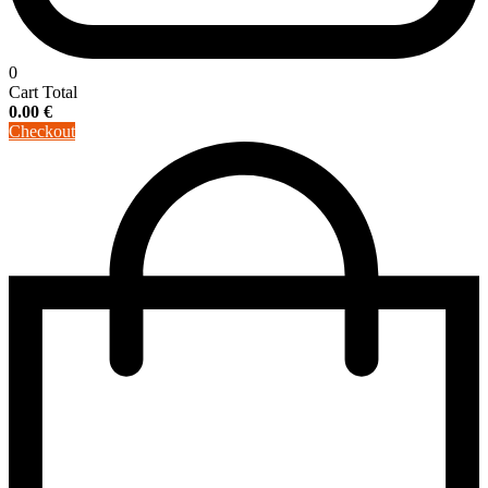
0
Cart Total
0.00
€
Checkout