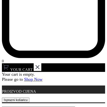
0
YOUR CART
Your cart is empty.
Please go to
Shop Now
PROIZVOD
CIJENA
Isprazni košaricu