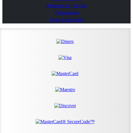
Reklamacije i povrati
Česta pitanja
Postavke kolačića