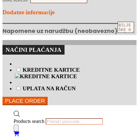
EMAIL ADRESA
*
Dodatne informacije
Napomene uz narudžbu
(neobavezno)
NAČINI PLAĆANJA
KREDITNE KARTICE
UPLATA NA RAČUN
PLACE ORDER
Products search