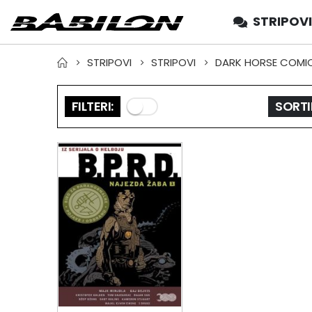
STRIPOVI
STRIPOVI
STRIPOVI
DARK HORSE COMI
FILTERI:
SORTI