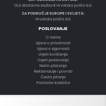
GLS dostavna služba ili Hrvatska pošta d.d.
ZA PODRUČJE EUROPE I SVIJETA:
Hrvatska pošta d.d.
POSLOVANJE
O nama
Izjava o privatnosti
Izjava o sigurnosti
Uvjeti korištenja
Uvjeti poslovanja
Način plaćanja
Reklamacije i povrati
Česta pitanja
Postavke kolačića