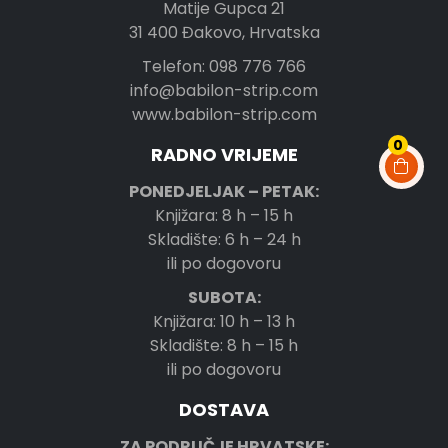
Matije Gupca 21
31 400 Đakovo, Hrvatska
Telefon: 098 776 766
info@babilon-strip.com
www.babilon-strip.com
0
RADNO VRIJEME
PONEDJELJAK – PETAK:
Knjižara: 8 h – 15 h
Skladište: 6 h – 24 h
ili po dogovoru
SUBOTA:
Knjižara: 10 h – 13 h
Skladište: 8 h – 15 h
ili po dogovoru
DOSTAVA
ZA PODRUČJE HRVATSKE: