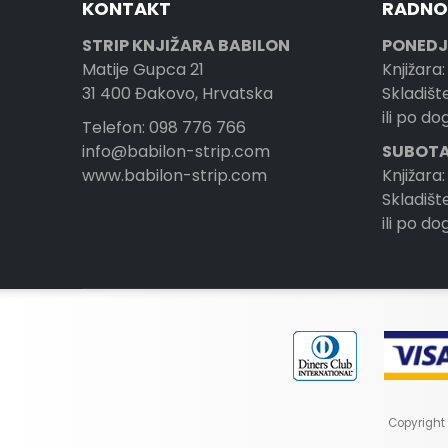
KONTAKT
RADNO
STRIP KNJIŽARA BABILON
PONEDJ
Matije Gupca 21
Knjižara:
31 400 Đakovo, Hrvatska
Skladište
ili po d
Telefon: 098 776 766
info@babilon-strip.com
SUBOTA
www.babilon-strip.com
Knjižara:
Skladište
ili po d
Copyright 