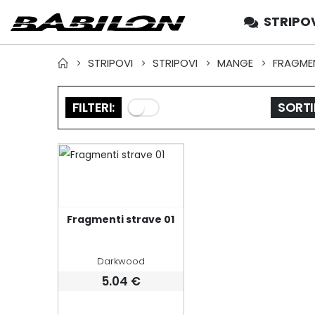
STRIPO
STRIPOVI
STRIPOVI
MANGE
FRAGMEN
FILTERI:
SORTI
Fragmenti strave 01
Darkwood
5.04
€