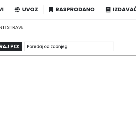
VI
UVOZ
RASPRODANO
IZDAVA
TI STRAVE
RAJ PO: