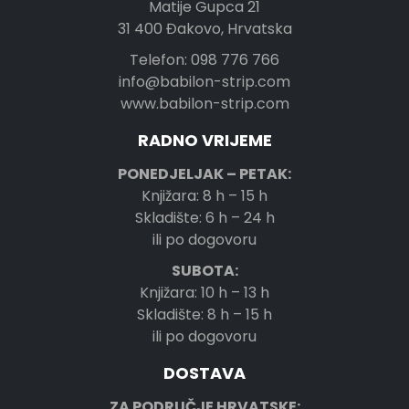
Matije Gupca 21
31 400 Đakovo, Hrvatska
Telefon: 098 776 766
info@babilon-strip.com
www.babilon-strip.com
RADNO VRIJEME
PONEDJELJAK – PETAK:
Knjižara: 8 h – 15 h
Skladište: 6 h – 24 h
ili po dogovoru
SUBOTA:
Knjižara: 10 h – 13 h
Skladište: 8 h – 15 h
ili po dogovoru
DOSTAVA
ZA PODRUČJE HRVATSKE: