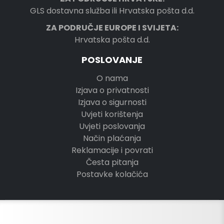
GLS dostavna služba ili Hrvatska pošta d.d.
ZA PODRUČJE EUROPE I SVIJETA:
Hrvatska pošta d.d.
POSLOVANJE
O nama
Izjava o privatnosti
Izjava o sigurnosti
Uvjeti korištenja
Uvjeti poslovanja
Način plaćanja
Reklamacije i povrati
Česta pitanja
Postavke kolačića