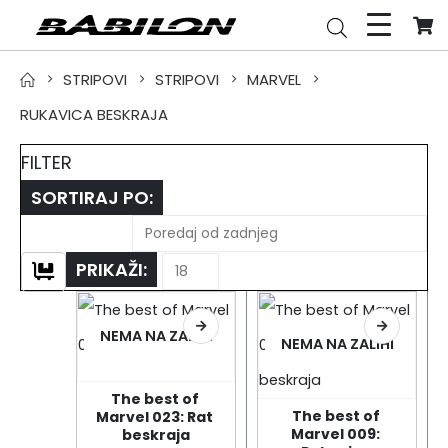
STRIPOVI
STRIPOVI
MARVEL
RUKAVICA BESKRAJA
FILTER
SORTIRAJ PO:
PRIKAŽI:
NEMA NA ZALIHI
NEMA NA ZALIHI
The best of 
The best of 
Marvel 023: Rat 
Marvel 009: 
beskraja