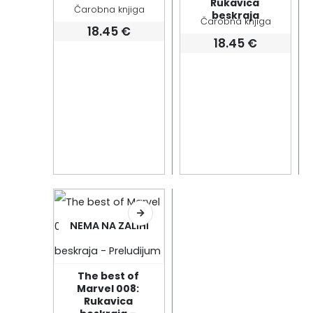
Rukavica 
Čarobna knjiga
beskraja
Čarobna knjiga
18.45
€
18.45
€
NEMA NA ZALIHI
The best of 
Marvel 008: 
Rukavica 