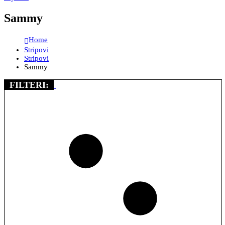
Sammy
Home
Stripovi
Stripovi
Sammy
FILTERI: