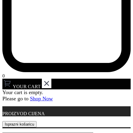
0
YOUR CART
Your cart is empty.
Please go to
Shop Now
PROIZVOD
CIJENA
Isprazni košaricu