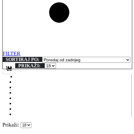
FILTER
SORTIRAJ PO:
PRIKAŽI:
Prikaži: