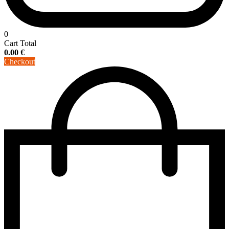
0
Cart Total
0.00
€
Checkout