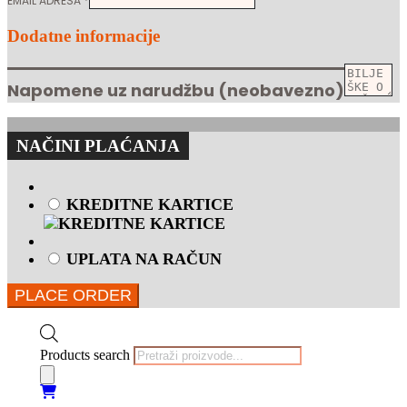
EMAIL ADRESA
*
Dodatne informacije
Napomene uz narudžbu
(neobavezno)
NAČINI PLAĆANJA
KREDITNE KARTICE
UPLATA NA RAČUN
PLACE ORDER
Products search