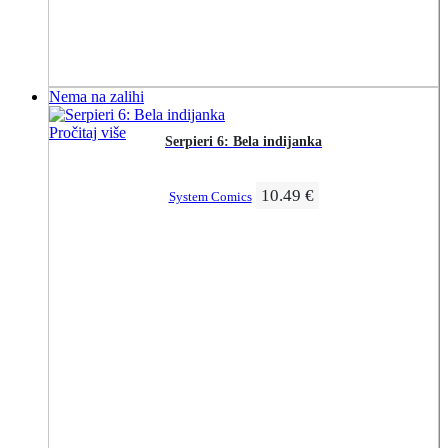
Nema na zalihi
Pročitaj više
Serpieri 6: Bela indijanka
10.49
€
System Comics