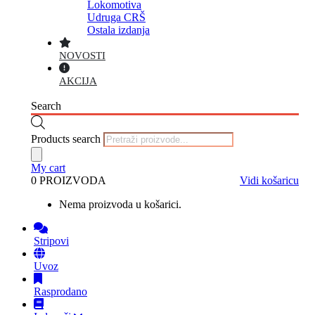
Lokomotiva
Udruga CRŠ
Ostala izdanja
NOVOSTI
AKCIJA
Search
Products search
My cart
0 PROIZVODA
Vidi košaricu
Nema proizvoda u košarici.
Stripovi
Uvoz
Rasprodano