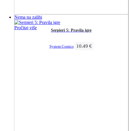
Nema na zalihi
Pročitaj više
Serpieri 5: Pravila igre
10.49
€
System Comics