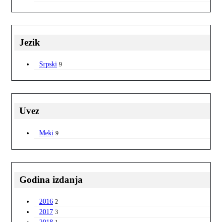
Jezik
Srpski
9
Uvez
Meki
9
Godina izdanja
2016
2
2017
3