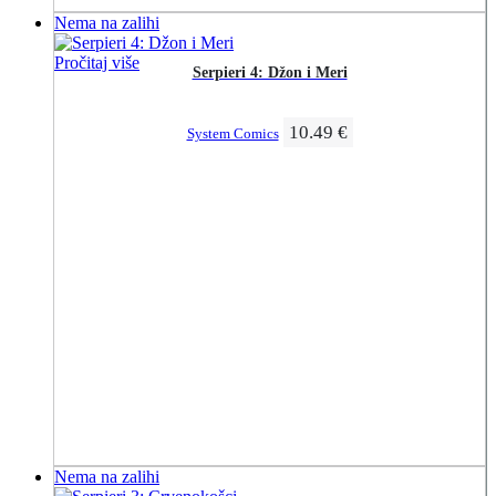
Nema na zalihi
Pročitaj više
Serpieri 4: Džon i Meri
10.49
€
System Comics
Nema na zalihi