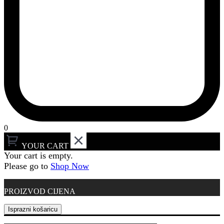
0
YOUR CART
Your cart is empty.
Please go to
Shop Now
PROIZVOD
CIJENA
Isprazni košaricu