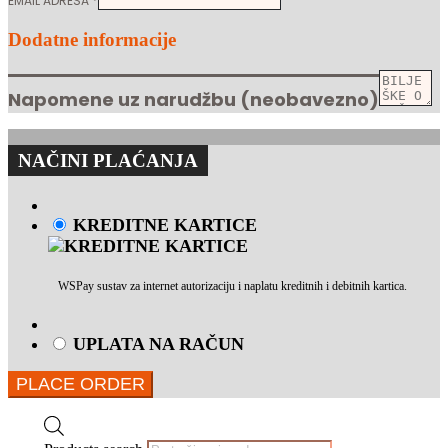
EMAIL ADRESA
*
Dodatne informacije
Napomene uz narudžbu
(neobavezno)
NAČINI PLAĆANJA
KREDITNE KARTICE
WSPay sustav za internet autorizaciju i naplatu kreditnih i debitnih kartica.
UPLATA NA RAČUN
PLACE ORDER