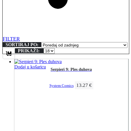
FILTER
SORTIRAJ PO:
PRIKAŽI:
Dodaj u košaricu
Serpieri 9: Ples duhova
13.27
€
System Comics