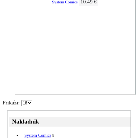
10.49
€
System Comics
Prikaži:
Nakladnik
System Comics
9