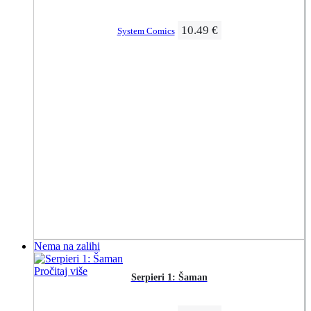
10.49
€
System Comics
Nema na zalihi
Pročitaj više
Serpieri 1: Šaman