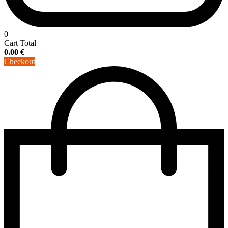
0
Cart Total
0.00
€
Checkout