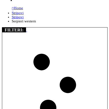
Home
Stripovi
Stripovi
Serpieri western
FILTERI: