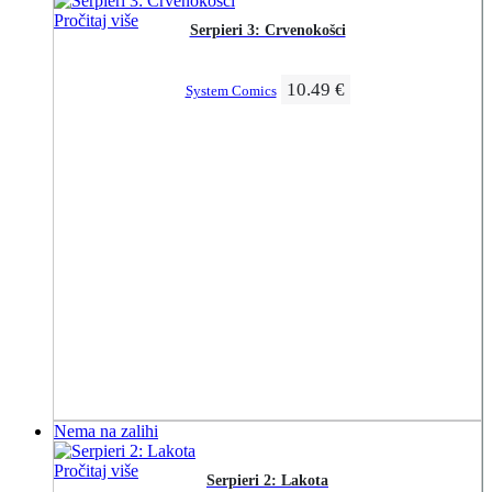
Pročitaj više
Serpieri 3: Crvenokošci
10.49
€
System Comics
Nema na zalihi
Pročitaj više
Serpieri 2: Lakota