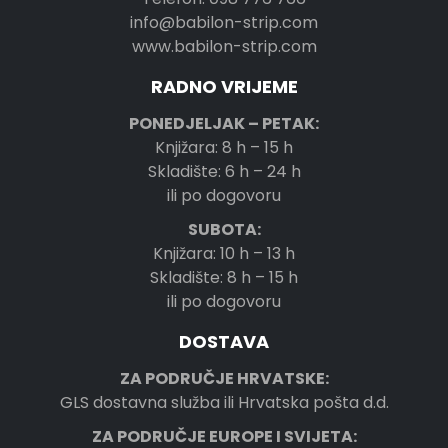
info@babilon-strip.com
www.babilon-strip.com
RADNO VRIJEME
PONEDJELJAK – PETAK:
Knjižara: 8 h – 15 h
Skladište: 6 h – 24 h
ili po dogovoru
SUBOTA:
Knjižara: 10 h – 13 h
Skladište: 8 h – 15 h
ili po dogovoru
DOSTAVA
ZA PODRUČJE HRVATSKE:
GLS dostavna služba ili Hrvatska pošta d.d.
ZA PODRUČJE EUROPE I SVIJETA: