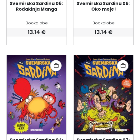
Svemirska Sardina 06: 
Svemirska Sardina 05: 
Rođakinja Manga
Oko moje!
Bookglobe
Bookglobe
13.14
€
13.14
€