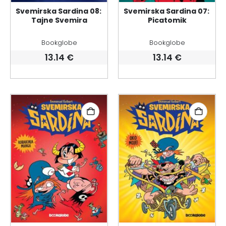
Svemirska Sardina 08: 
Svemirska Sardina 07: 
Tajne Svemira
Picatomik
Bookglobe
Bookglobe
13.14
€
13.14
€