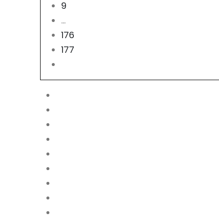
9
…
176
177