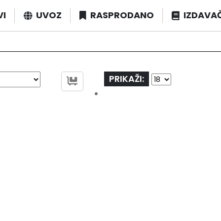
VI
UVOZ
RASPRODANO
IZDAVA
PRIKAŽI: