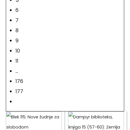
6
7
8
9
10
11
…
176
177