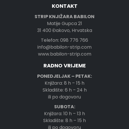
KONTAKT
STRIP KNJIŽARA BABILON
Matije Gupca 21
31 400 Đakovo, Hrvatska
Telefon: 098 776 766
info@babilon-strip.com
www.babilon-strip.com
RADNO VRIJEME
PONEDJELJAK – PETAK:
Knjižara: 8 h – 15 h
Skladište: 6 h – 24 h
ili po dogovoru
SUBOTA:
Knjižara: 10 h – 13 h
Skladište: 8 h – 15 h
ili po dogovoru