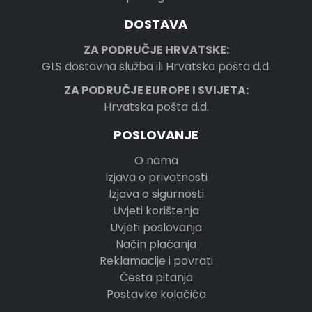
DOSTAVA
ZA PODRUČJE HRVATSKE:
GLS dostavna služba ili Hrvatska pošta d.d.
ZA PODRUČJE EUROPE I SVIJETA:
Hrvatska pošta d.d.
POSLOVANJE
O nama
Izjava o privatnosti
Izjava o sigurnosti
Uvjeti korištenja
Uvjeti poslovanja
Način plaćanja
Reklamacije i povrati
Česta pitanja
Postavke kolačića