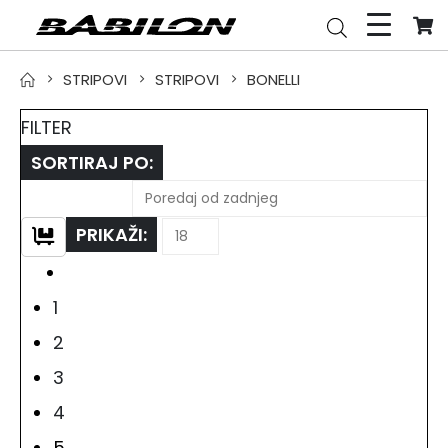
STRIPOVI
STRIPOVI
BONELLI
FILTER
SORTIRAJ PO:
PRIKAŽI:
1
2
3
4
5