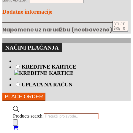
EMAIL ADRESA
*
Dodatne informacije
Napomene uz narudžbu
(neobavezno)
NAČINI PLAĆANJA
KREDITNE KARTICE
UPLATA NA RAČUN
PLACE ORDER
Products search