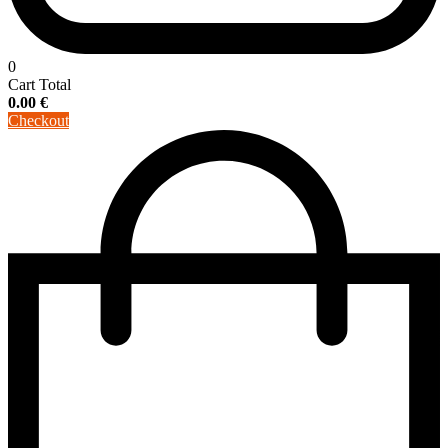
0
Cart Total
0.00
€
Checkout