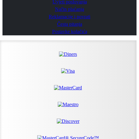
Uvjeti poslovanja
Način plaćanja
Reklamacije i povrati
Česta pitanja
Postavke kolačića