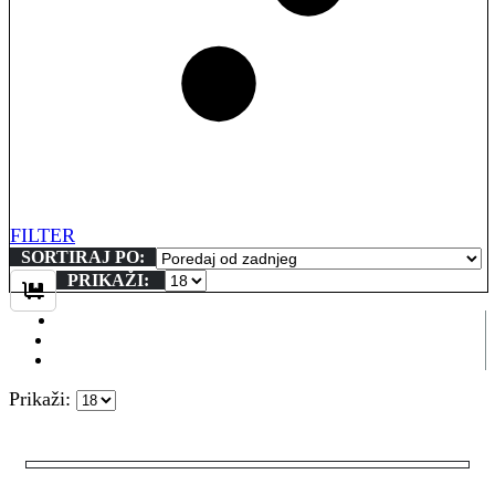
FILTER
SORTIRAJ PO:
PRIKAŽI:
Prikaži: