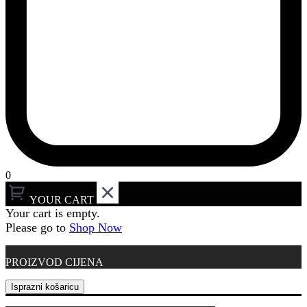
0
YOUR CART
Your cart is empty.
Please go to
Shop Now
PROIZVOD
CIJENA
Isprazni košaricu