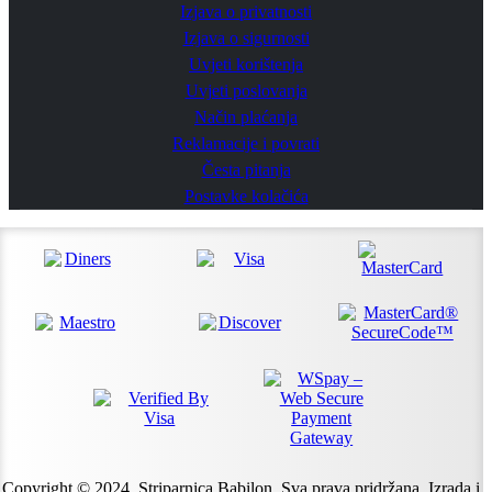
Izjava o privatnosti
Izjava o sigurnosti
Uvjeti korištenja
Uvjeti poslovanja
Način plaćanja
Reklamacije i povrati
Česta pitanja
Postavke kolačića
Copyright © 2024. Striparnica Babilon. Sva prava pridržana. Izrada i