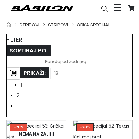
STRIPOVI
STRIPOVI
ORKA SPECIJAL
FILTER
SORTIRAJ PO:
PRIKAŽI:
1
2
-20%
-20%
NEMA NA ZALIHI