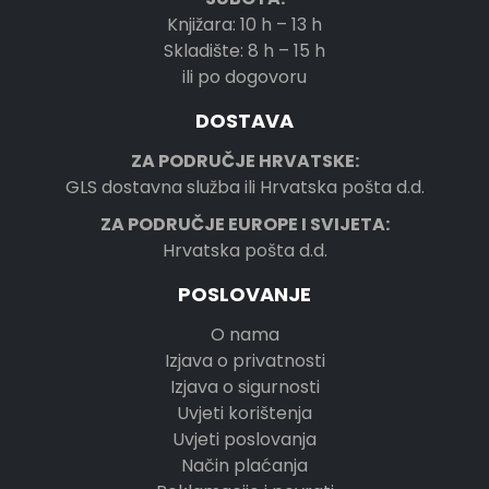
Knjižara: 10 h – 13 h
Skladište: 8 h – 15 h
ili po dogovoru
DOSTAVA
ZA PODRUČJE HRVATSKE:
GLS dostavna služba ili Hrvatska pošta d.d.
ZA PODRUČJE EUROPE I SVIJETA:
Hrvatska pošta d.d.
POSLOVANJE
O nama
Izjava o privatnosti
Izjava o sigurnosti
Uvjeti korištenja
Uvjeti poslovanja
Način plaćanja