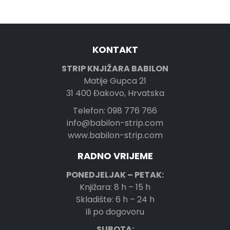
KONTAKT
STRIP KNJIŽARA BABILON
Matije Gupca 21
31 400 Đakovo, Hrvatska
Telefon: 098 776 766
info@babilon-strip.com
www.babilon-strip.com
RADNO VRIJEME
PONEDJELJAK – PETAK:
Knjižara: 8 h – 15 h
Skladište: 6 h – 24 h
ili po dogovoru
SUBOTA: