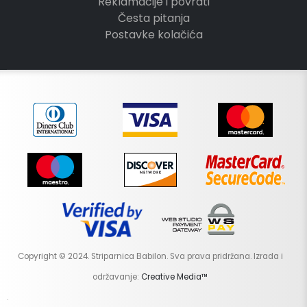
Reklamacije i povrati
Česta pitanja
Postavke kolačića
Copyright © 2024. Striparnica Babilon. Sva prava pridržana. Izrada i
održavanje:
Creative Media™
.